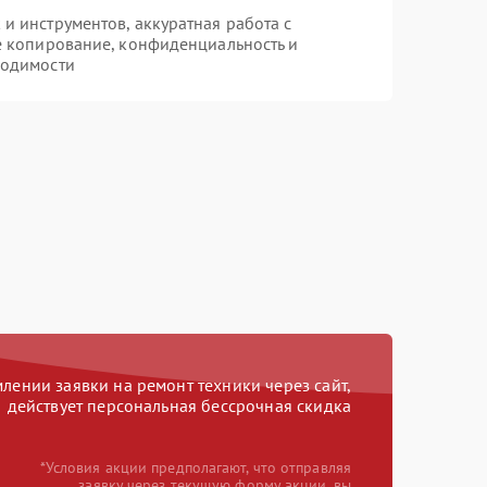
 инструментов, аккуратная работа с
е копирование, конфиденциальность и
ходимости
ении заявки на ремонт техники через сайт,
действует персональная бессрочная скидка
*Условия акции предполагают, что отправляя
заявку через текущую форму акции, вы