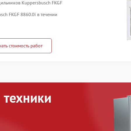
дильников Kuppersbusch FKGF
ch FKGF 8860.0i в течении
нать стоимость работ
 техники