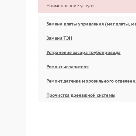
Наименование услуги
Замена платы управления (мат.платы, м
Замена ТЭН
Устранение засора трубопровода
Ремонт испарителя
Ремонт датчика морозильного отделени
Прочистка дренажной системы