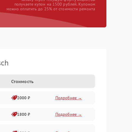
получаете купон на 1500 рублей. Купоном
можно оплатить до 25% от стоимости ремонта
sch
Стоимость
2000 ₽
Подробнее →
1800 ₽
Подробнее →