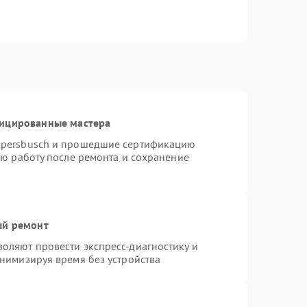
фицированные мастера
ppersbusch и прошедшие сертификацию
ую работу после ремонта и сохранение
ый ремонт
оляют провести экспресс-диагностику и
нимизируя время без устройства