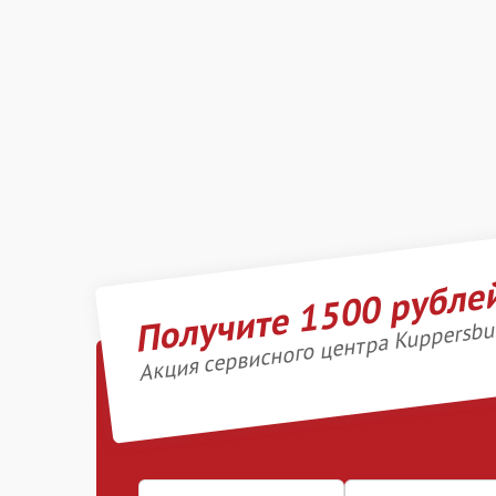
Получите 1500 рубле
Акция сервисного центра Kuppersbu