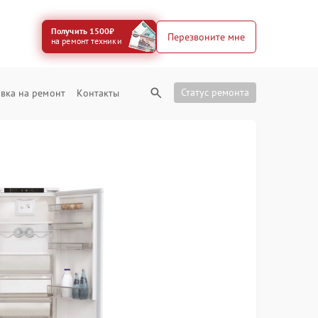
Получить 1500₽
Перезвоните мне
на ремонт техники
Статус ремонта
вка на ремонт
Контакты