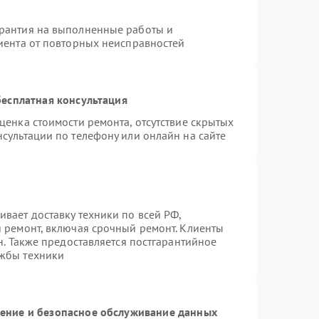
арантия на выполненные работы и
лиента от повторных неисправностей
есплатная консультация
ценка стоимости ремонта, отсутствие скрытых
сультации по телефону или онлайн на сайте
вает доставку техники по всей РФ,
й ремонт, включая срочный ремонт. Клиенты
н. Также предоставляется постгарантийное
ужбы техники
ние и безопасное обслуживание данных