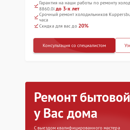
Гарантия на наши работы по ремонту холо
до 3-х лет
8860.0i
Срочный ремонт холодильников Kuppersbus
часа
20%
Скидка для вас до
Консультация со специалистом
Уз
Ремонт бытовой
у Вас дома
С выездом квалифицированного мастера