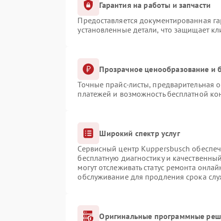
Гарантия на работы и запчасти
Предоставляется документированная г
установленные детали, что защищает к
Прозрачное ценообразование и б
Точные прайс-листы, предварительная о
платежей и возможность бесплатной кон
Широкий спектр услуг
Сервисный центр Kuppersbusch обеспечи
бесплатную диагностику и качественны
могут отслеживать статус ремонта онлай
обслуживание для продления срока сл
Оригинальные программные реше