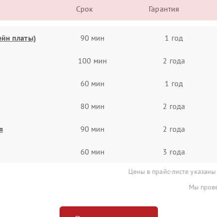
Срок
Гарантия
ейн платы)
90 мин
1 год
100 мин
2 года
60 мин
1 год
80 мин
2 года
я
90 мин
2 года
60 мин
3 года
Цены в прайс-листе указаны
Мы прове