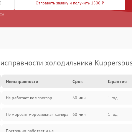
Отправить заявку и получить 1500 ₽
сти
исправности холодильника Kuppersbu
Неисправности
Срок
Гарантия
Не работает компрессор
60 мин
1 год
Не морозит морозильная камера
60 мин
1 год
Постоянно работает и не