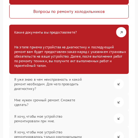
Вопросы по ремонту холодильников
Какие документы вы предоставляете?
На этапе приема устройства на диагностику и последующий
ремонт вам будет предоставлен заказ-наряд с указанием страховых
обязательств на ваше устройство. Далее, после выполнения работ
по ремонту техники, вы получите акт выполненных работ и
гарантийный талон.
Я уже знаю в чем неисправность и какой
ремонт необходим. Для чего проводить
диагностику?
Мне нужен срочный ремонт. Сможете
сделать?
Я хочу, чтобы мое устройство
ремонтировали при мне.
Я хочу, чтобы мое устройство
ремонтировалось только оригинальными