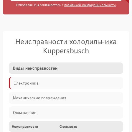
Отправляя, Вы соглашаетесь с
политикой конфиденциальности
Неисправности холодильника
Kuppersbusch
Виды неисправностей
Электроника
Механические повреждения
Охлаждение
Неисправности
Стоимость
Механика