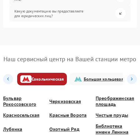
Какую документацию вы предоставляете
для юридических лиц?
Наш сервисный центр на Вашей станции метро
Сокольническая
Большая кольцевая
Бульвар
Преображенская
Черкизовская
Рокоссовского
площадь
Красносельская
Красные Ворота
Чистые пруды
Библиотека
Лубянка
Охотный Ряд
имени Ленина