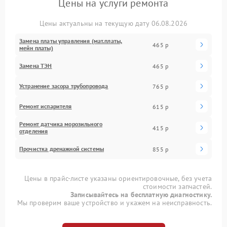
Цены на услуги ремонта
Цены актуальны на текущую дату 06.08.2026
Замена платы управления (мат.платы,
465 р
мейн платы)
Замена ТЭН
465 р
Устранение засора трубопровода
765 р
Ремонт испарителя
615 р
Ремонт датчика морозильного
415 р
отделения
Прочистка дренажной системы
855 р
Цены в прайс-листе указаны ориентировочные, без учета
стоимости запчастей.
Записывайтесь на бесплатную диагностику.
Мы проверим ваше устройство и укажем на неисправность.