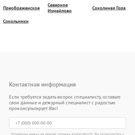
Северное
Преображенское
Соколиная Гора
Измайлово
Сокольники
Контактная информация
Если требуется задать вопрос специалисту, оставьте
свои данные и дежурный специалист с радостью
проконсультирует Вас!
Отправляя заявку на ремонт техники Kuppersbusch, Вы соглашаетесь с