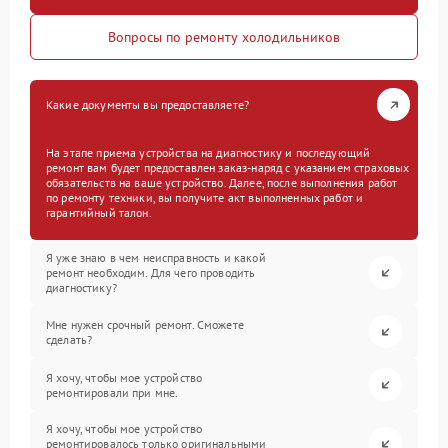
Вопросы по ремонту холодильников
Какие документы вы предоставляете?
На этапе приема устройства на диагностику и последующий
ремонт вам будет предоставлен заказ-наряд с указанием страховых
обязательств на ваше устройство. Далее, после выполнения работ
по ремонту техники, вы получите акт выполненных работ и
гарантийный талон.
Я уже знаю в чем неисправность и какой
ремонт необходим. Для чего проводить
диагностику?
Мне нужен срочный ремонт. Сможете
сделать?
Я хочу, чтобы мое устройство
ремонтировали при мне.
Я хочу, чтобы мое устройство
ремонтировалось только оригинальными