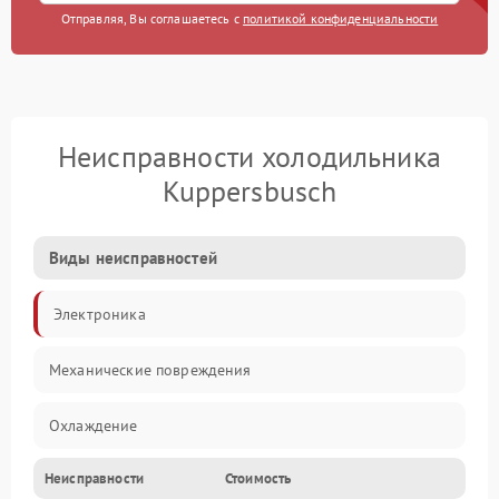
Отправляя, Вы соглашаетесь с
политикой конфиденциальности
Неисправности холодильника
Kuppersbusch
Виды неисправностей
Электроника
Механические повреждения
Охлаждение
Неисправности
Стоимость
Механика