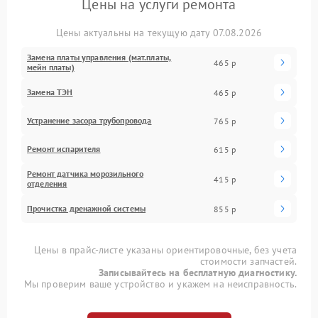
Цены на услуги ремонта
Цены актуальны на текущую дату 07.08.2026
Замена платы управления (мат.платы,
465 р
мейн платы)
Замена ТЭН
465 р
Устранение засора трубопровода
765 р
Ремонт испарителя
615 р
Ремонт датчика морозильного
415 р
отделения
Прочистка дренажной системы
855 р
Цены в прайс-листе указаны ориентировочные, без учета
стоимости запчастей.
Записывайтесь на бесплатную диагностику.
Мы проверим ваше устройство и укажем на неисправность.