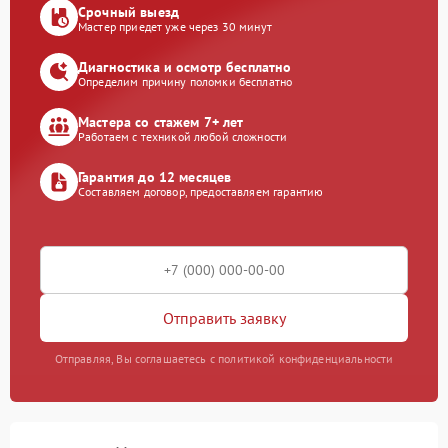
Срочный выезд
Мастер приедет уже через 30 минут
Диагностика и осмотр бесплатно
Определим причину поломки бесплатно
Мастера со стажем 7+ лет
Работаем с техникой любой сложности
Гарантия до 12 месяцев
Составляем договор, предоставляем гарантию
Отправить заявку
Отправляя, Вы соглашаетесь с политикой конфиденциальности