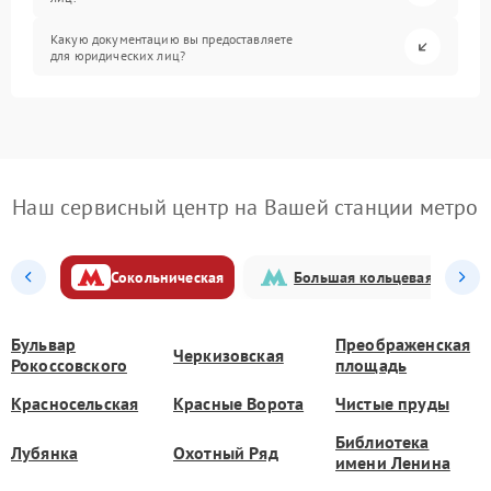
Какую документацию вы предоставляете
для юридических лиц?
Наш сервисный центр на Вашей станции метро
Сокольническая
Большая кольцевая
Бульвар
Преображенская
Черкизовская
Рокоссовского
площадь
Красносельская
Красные Ворота
Чистые пруды
Библиотека
Лубянка
Охотный Ряд
имени Ленина