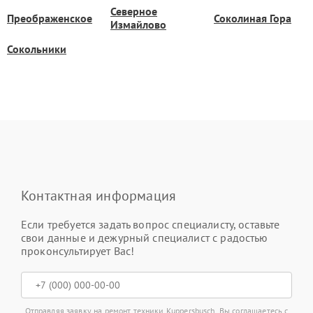
Северное
Преображенское
Соколиная Гора
Измайлово
Сокольники
Контактная информация
Если требуется задать вопрос специалисту, оставьте
свои данные и дежурный специалист с радостью
проконсультирует Вас!
Отправляя заявку на ремонт техники Kuppersbusch, Вы соглашаетесь с