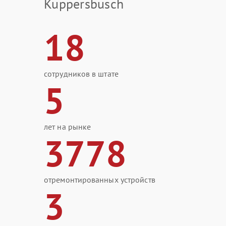
Kuppersbusch
18
сотрудников в штате
5
лет на рынке
3778
отремонтированных устройств
3