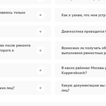
овалось только
Как я узнаю, что мое уст
Диагностика проводится 
тво после ремонта
Возможно ли получать об
торого я
выполнения ремонтных р
В каких районах Москвы 
Kuppersbusch?
Какую документацию вы 
ких лиц?
лиц?