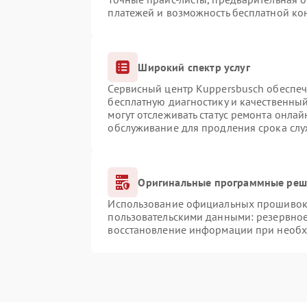
платежей и возможность бесплатной кон
Широкий спектр услуг
Сервисный центр Kuppersbusch обеспечи
бесплатную диагностику и качественны
могут отслеживать статус ремонта онлай
обслуживание для продления срока сл
Оригинальные программные реше
Использование официальных прошивок и
пользовательскими данными: резервно
восстановление информации при необ