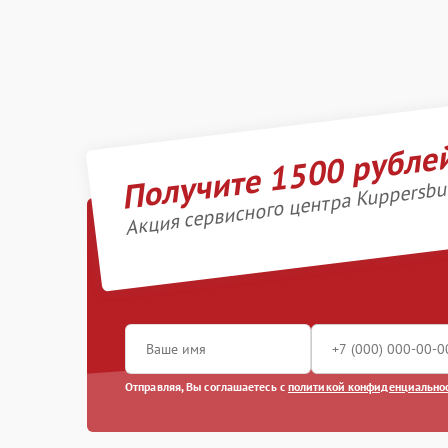
Получите 1500 рубле
Акция сервисного центра Kuppersbu
Отправляя, Вы соглашаетесь с
политикой конфиденциально