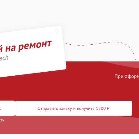
й на ремонт
sch
При оформл
Отправить заявку и получить 1500 ₽
сти