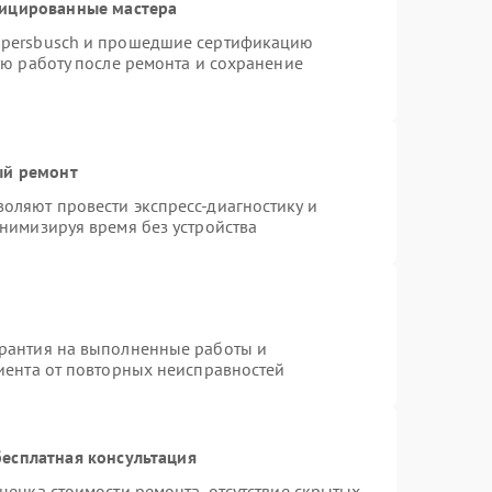
фицированные мастера
ppersbusch и прошедшие сертификацию
ую работу после ремонта и сохранение
ый ремонт
оляют провести экспресс-диагностику и
нимизируя время без устройства
арантия на выполненные работы и
лиента от повторных неисправностей
есплатная консультация
ценка стоимости ремонта, отсутствие скрытых