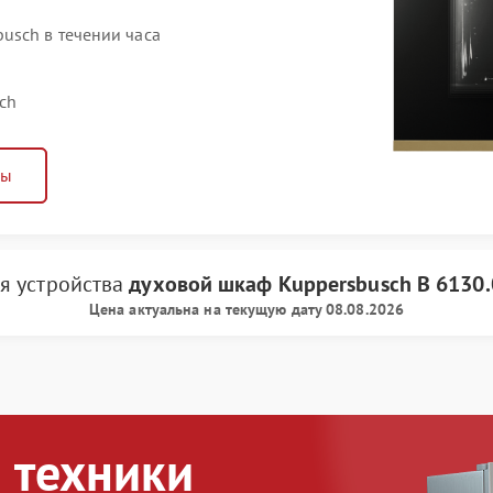
usch в течении часа
ch
ны
я устройства
духовой шкаф Kuppersbusch
B 6130.
Цена актуальна на текущую дату 08.08.2026
 техники