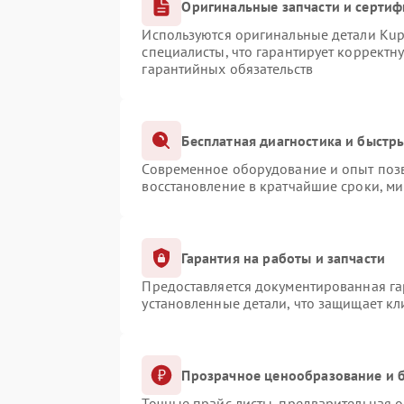
Оригинальные запчасти и серти
Используются оригинальные детали Ku
специалисты, что гарантирует корректн
гарантийных обязательств
Бесплатная диагностика и быстр
Современное оборудование и опыт позв
восстановление в кратчайшие сроки, ми
Гарантия на работы и запчасти
Предоставляется документированная г
установленные детали, что защищает к
Прозрачное ценообразование и б
Точные прайс-листы, предварительная о