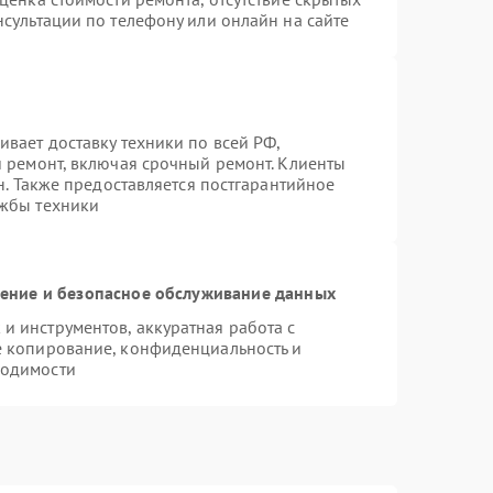
сультации по телефону или онлайн на сайте
вает доставку техники по всей РФ,
й ремонт, включая срочный ремонт. Клиенты
н. Также предоставляется постгарантийное
ужбы техники
ние и безопасное обслуживание данных
 инструментов, аккуратная работа с
е копирование, конфиденциальность и
ходимости