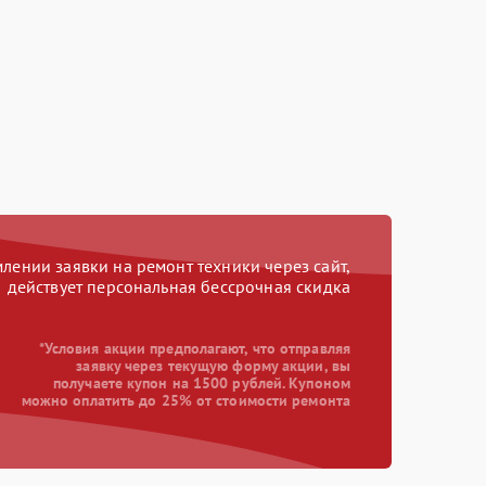
ении заявки на ремонт техники через сайт,
действует персональная бессрочная скидка
*Условия акции предполагают, что отправляя
заявку через текущую форму акции, вы
получаете купон на 1500 рублей. Купоном
можно оплатить до 25% от стоимости ремонта