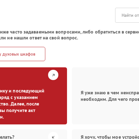
же часто задаваемыми вопросами, либо обратиться в сервис
ли не нашли ответ на свой вопрос.
у духовых шкафов
стику и последующий
Я уже знаю в чем неиспр
аряд с указанием
необходим. Для чего про
тво. Далее, после
вы получите акт
н.
елать?
Я хочу, чтобы мое устро