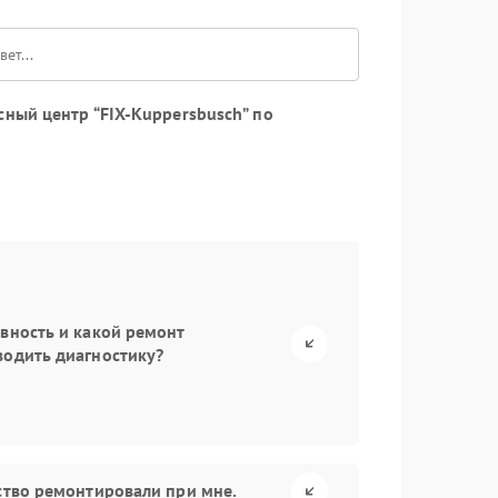
ный центр “FIX-Kuppersbusch” по
авность и какой ремонт
водить диагностику?
йство ремонтировали при мне.