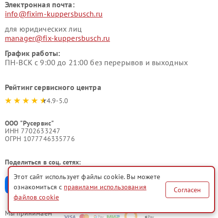
Электронная почта:
info@fixim-kuppersbusch.ru
для юридических лиц
manager@fix-kuppersbusch.ru
График работы:
ПН-ВСК с 9:00 до 21:00 без перерывов и выходных
Рейтинг сервисного центра
4.9-5.0
ООО "Русервис"
ИНН 7702633247
ОГРН 1077746335776
Поделиться в соц. сетях:
Этот сайт использует файлы cookie. Вы можете
ознакомиться с
правилами использования
Согласен
файлов cookie
Мы принимаем