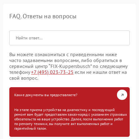
FAQ. Ответы на вопросы
Вы можете ознакомиться с приведенными ниже
часто задаваемыми вопросами, либо обратиться в
сервисный центр “FIX-Kuppersbusch” по следующему
телефону
+7 (495) 023-73-25
если не нашли ответ на
свой вопрос.
Какие документы вы предоставляете?
На этапе приема устройства на диагностику и последующий
ремонт вам будет предоставлен заказ-наряд с указанием страховых
обязательств на ваше устройство. Далее, после выполнения работ
по ремонту техники, вы получите акт выполненных работ и
гарантийный талон.