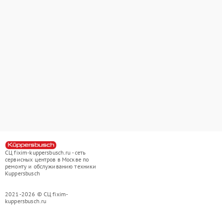
СЦ fixim-kuppersbusch.ru - сеть
сервисных центров в Москве по
ремонту и обслуживанию техники
Kuppersbusch
2021-2026 © СЦ fixim-
kuppersbusch.ru