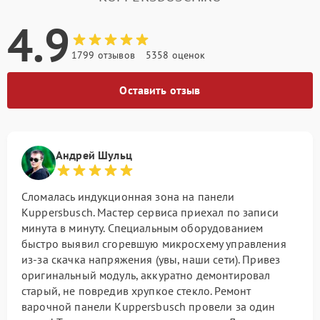
4.9
1799 отзывов
5358 оценок
Оставить отзыв
Андрей Шульц
Сломалась индукционная зона на панели
Kuppersbusch. Мастер сервиса приехал по записи
минута в минуту. Специальным оборудованием
быстро выявил сгоревшую микросхему управления
из-за скачка напряжения (увы, наши сети). Привез
оригинальный модуль, аккуратно демонтировал
старый, не повредив хрупкое стекло. Ремонт
варочной панели Kuppersbusch провели за один