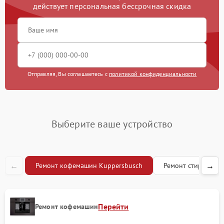
действует персональная бессрочная скидка
Замена жерновов
1200 рублей
Чистка жиклера
1000 рублей
Отправляя, Вы соглашаетесь с
политикой конфиденциальности
Выберите ваше устройство
←
→
Ремонт кофемашин Kuppersbusch
Ремонт стиральны
Перейти
Ремонт кофемашин