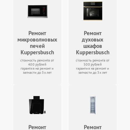
Ремонт
Ремонт
микроволновых
духовых
печей
шкафов
Kuppersbusch
Kuppersbusch
стоимость ремонта от
стоимость ремонта от
400 рублей
500 рублей
гарантия на ремонт и
гарантия на ремонт и
запчасти до 3х лет
запчасти до 3х лет
Ремонт
Ремонт